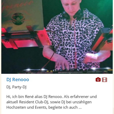
Diese
Di
DJ Renooo
Künst
Kü
DJ, Party-DJ
stellt
ste
Hi, ich bin René alias DJ Renooo. Als erfahrener und
Fotos
Vi
aktuell Resident Club-DJ, sowie DJ bei unzähligen
bereit
ber
Hochzeiten und Events, begleite ich auch ...