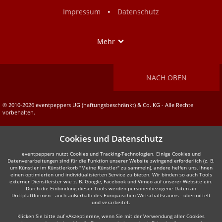
Facebook
Instagram
•
Impressum
Datenschutz
Show
Mehr
NACH OBEN
© 2010-2026 eventpeppers UG (haftungsbeschränkt) & Co. KG - Alle Rechte
vorbehalten.
Cookies und Datenschutz
eventpeppers nutzt Cookies und Tracking-Technologien. Einige Cookies und
Datenverarbeitungen sind für die Funktion unserer Website zwingend erforderlich (z. B.
um Künstler im Künstlerkorb "Meine Künstler" zu sammeln), andere helfen uns, Ihnen
einen optimierten und individualisierten Service zu bieten. Wir binden so auch Tools
externer Dienstleister wie z. B. Google, Facebook und Vimeo auf unserer Website ein.
Durch die Einbindung dieser Tools werden personenbezogene Daten an
Drittplattformen - auch außerhalb des Europäischen Wirtschaftsraums - übermittelt
und verarbeitet.
Klicken Sie bitte auf «Akzeptieren», wenn Sie mit der Verwendung aller Cookies