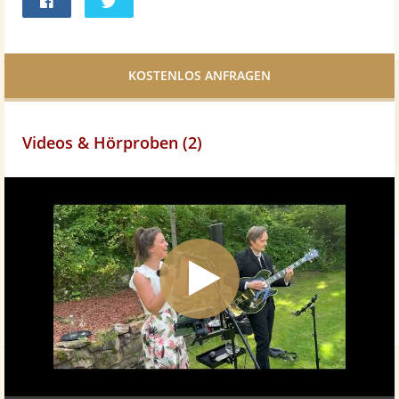
Bei
Twittern
Facebook
teilen
Videos & Hörproben (2)