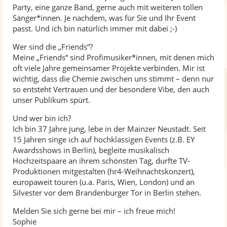
Party, eine ganze Band, gerne auch mit weiteren tollen
Sänger*innen. Je nachdem, was für Sie und Ihr Event
passt. Und ich bin natürlich immer mit dabei ;-)
Wer sind die „Friends“?
Meine „Friends“ sind Profimusiker*innen, mit denen mich
oft viele Jahre gemeinsamer Projekte verbinden. Mir ist
wichtig, dass die Chemie zwischen uns stimmt – denn nur
so entsteht Vertrauen und der besondere Vibe, den auch
unser Publikum spürt.
Und wer bin ich?
Ich bin 37 Jahre jung, lebe in der Mainzer Neustadt. Seit
15 Jahren singe ich auf hochklassigen Events (z.B. EY
Awardsshows in Berlin), begleite musikalisch
Hochzeitspaare an ihrem schönsten Tag, durfte TV-
Produktionen mitgestalten (hr4-Weihnachtskonzert),
europaweit touren (u.a. Paris, Wien, London) und an
Silvester vor dem Brandenburger Tor in Berlin stehen.
Melden Sie sich gerne bei mir – ich freue mich!
Sophie