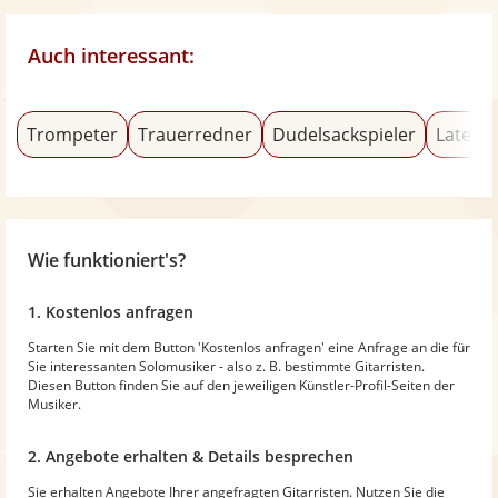
Auch interessant:
Trompeter
Trauerredner
Dudelsackspieler
Latein
Wie funktioniert's?
1. Kostenlos anfragen
Starten Sie mit dem Button 'Kostenlos anfragen' eine Anfrage an die für
Sie interessanten Solomusiker - also z. B. bestimmte Gitarristen.
Diesen Button finden Sie auf den jeweiligen Künstler-Profil-Seiten der
Musiker.
2. Angebote erhalten & Details besprechen
Sie erhalten Angebote Ihrer angefragten Gitarristen. Nutzen Sie die