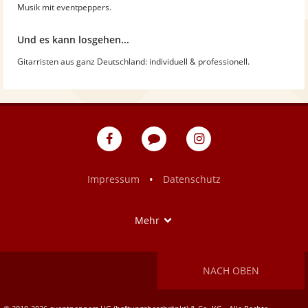
Musik mit eventpeppers.
Und es kann losgehen...
Gitarristen aus ganz Deutschland: individuell & professionell.
eventpeppers
Blog
eventpeppers
auf
auf
Facebook
Instagram
•
Impressum
Datenschutz
Show
Mehr
NACH OBEN