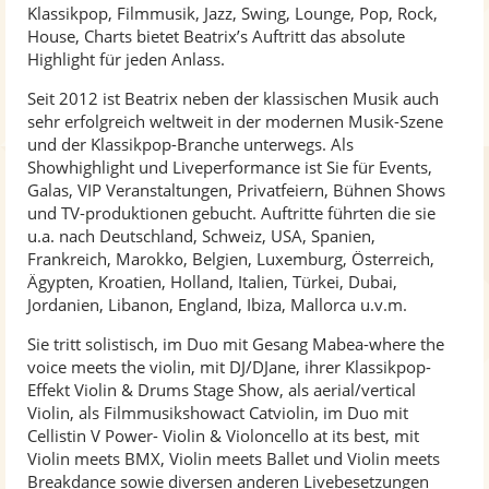
Klassikpop, Filmmusik, Jazz, Swing, Lounge, Pop, Rock,
House, Charts bietet Beatrix’s Auftritt das absolute
Highlight für jeden Anlass.
Seit 2012 ist Beatrix neben der klassischen Musik auch
sehr erfolgreich weltweit in der modernen Musik-Szene
und der Klassikpop-Branche unterwegs. Als
Showhighlight und Liveperformance ist Sie für Events,
Galas, VIP Veranstaltungen, Privatfeiern, Bühnen Shows
und TV-produktionen gebucht. Auftritte führten die sie
u.a. nach Deutschland, Schweiz, USA, Spanien,
Frankreich, Marokko, Belgien, Luxemburg, Österreich,
Ägypten, Kroatien, Holland, Italien, Türkei, Dubai,
Jordanien, Libanon, England, Ibiza, Mallorca u.v.m.
Sie tritt solistisch, im Duo mit Gesang Mabea-where the
voice meets the violin, mit DJ/DJane, ihrer Klassikpop-
Effekt Violin & Drums Stage Show, als aerial/vertical
Violin, als Filmmusikshowact Catviolin, im Duo mit
Cellistin V Power- Violin & Violoncello at its best, mit
Violin meets BMX, Violin meets Ballet und Violin meets
Breakdance sowie diversen anderen Livebesetzungen