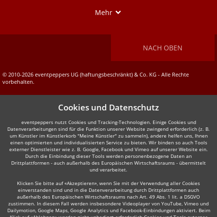
Show
Mehr
NACH OBEN
© 2010-2026 eventpeppers UG (haftungsbeschränkt) & Co. KG - Alle Rechte
vorbehalten.
Cookies und Datenschutz
eventpeppers nutzt Cookies und Tracking-Technologien. Einige Cookies und
Datenverarbeitungen sind für die Funktion unserer Website zwingend erforderlich (z. B.
um Künstler im Künstlerkorb "Meine Künstler" zu sammeln), andere helfen uns, Ihnen
einen optimierten und individualisierten Service zu bieten. Wir binden so auch Tools
externer Dienstleister wie z. B. Google, Facebook und Vimeo auf unserer Website ein.
Durch die Einbindung dieser Tools werden personenbezogene Daten an
Drittplattformen - auch außerhalb des Europäischen Wirtschaftsraums - übermittelt
und verarbeitet.
Klicken Sie bitte auf «Akzeptieren», wenn Sie mit der Verwendung aller Cookies
einverstanden sind und in die Datenverarbeitung durch Drittplattformen auch
außerhalb des Europäischen Wirtschaftsraums nach Art. 49 Abs. 1 lit. a DSGVO
zustimmen. In diesem Fall werden insbesondere Videoplayer von YouTube, Vimeo und
Dailymotion, Google Maps, Google Analytics und Facebook-Einbindungen aktiviert. Beim