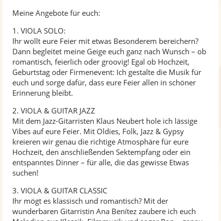
Meine Angebote für euch:
1. VIOLA SOLO:
Ihr wollt eure Feier mit etwas Besonderem bereichern?
Dann begleitet meine Geige euch ganz nach Wunsch – ob
romantisch, feierlich oder groovig! Egal ob Hochzeit,
Geburtstag oder Firmenevent: Ich gestalte die Musik für
euch und sorge dafür, dass eure Feier allen in schöner
Erinnerung bleibt.
2. VIOLA & GUITAR JAZZ
Mit dem Jazz-Gitarristen Klaus Neubert hole ich lässige
Vibes auf eure Feier. Mit Oldies, Folk, Jazz & Gypsy
kreieren wir genau die richtige Atmosphäre für eure
Hochzeit, den anschließenden Sektempfang oder ein
entspanntes Dinner – für alle, die das gewisse Etwas
suchen!
3. VIOLA & GUITAR CLASSIC
Ihr mögt es klassisch und romantisch? Mit der
wunderbaren Gitarristin Ana Benítez zaubere ich euch