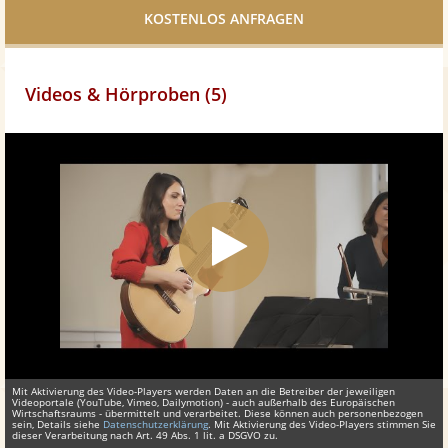
teilen
Videos & Hörproben (5)
Mit Aktivierung des Video-Players werden Daten an die Betreiber der jeweiligen
Videoportale (YouTube, Vimeo, Dailymotion) - auch außerhalb des Europäischen
Wirtschaftsraums - übermittelt und verarbeitet. Diese können auch personenbezogen
sein, Details siehe
Datenschutzerklärung
. Mit Aktivierung des Video-Players stimmen Sie
dieser Verarbeitung nach Art. 49 Abs. 1 lit. a DSGVO zu.