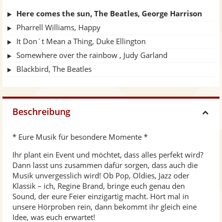
Here comes the sun, The Beatles, George Harrison
Pharrell Williams, Happy
It Don´t Mean a Thing, Duke Ellington
Somewhere over the rainbow , Judy Garland
Blackbird, The Beatles
Beschreibung
H
* Eure Musik für besondere Momente *
i
Ihr plant ein Event und möchtet, dass alles perfekt wird?
Dann lasst uns zusammen dafür sorgen, dass auch die
d
Musik unvergesslich wird! Ob Pop, Oldies, Jazz oder
Klassik – ich, Regine Brand, bringe euch genau den
e
Sound, der eure Feier einzigartig macht. Hört mal in
unsere Hörproben rein, dann bekommt ihr gleich eine
Idee, was euch erwartet!