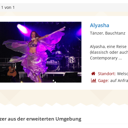
 1 von 1
Alyasha
Tänzer, Bauchtanz
Alyasha, eine Reise
(klassisch oder auc
Contemporary ...
Standort:
Wels
Gage:
auf Anfr
zer aus der erweiterten Umgebung