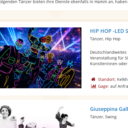
folgenden Tänzer bieten ihre Dienste ebenfalls in Hamm an, haben
HIP HOP -LED
Tänzer, Hip Hop
Deutschlandweites
Veranstaltung für S
Künstlerinnen oder 
Standort:
Kelk
Gage:
auf Anfr
Giuseppina Gal
Tänzer, Swing