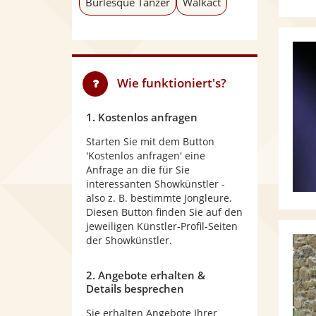
Burlesque Tänzer
Walkact
Wie funktioniert's?
1. Kostenlos anfragen
Starten Sie mit dem Button
'Kostenlos anfragen' eine
Anfrage an die für Sie
interessanten Showkünstler -
also z. B. bestimmte Jongleure.
Diesen Button finden Sie auf den
jeweiligen Künstler-Profil-Seiten
der Showkünstler.
2. Angebote erhalten &
Details besprechen
Sie erhalten Angebote Ihrer