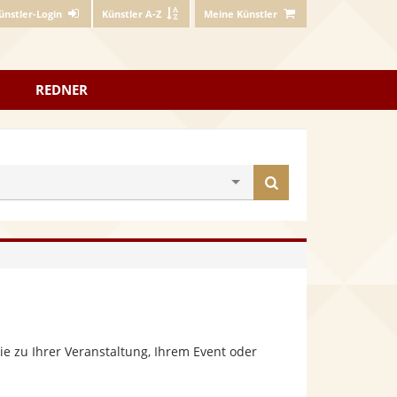
ünstler-Login
Künstler A-Z
Meine Künstler
REDNER
Künstler
finden
e zu Ihrer Veranstaltung, Ihrem Event oder