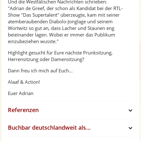
Und die Westfälischen Nachrichten schrieben:
"Adrian de Greef, der schon als Kandidat bei der RTL-
Show "Das Supertalent" überzeugte, kam mit seiner
atemberaubenden Diabolo-Jonglage und seinem
Wortwitz so gut an, dass Lacher und Staunen eng
beieinander lagen. Wobei er immer das Publikum
einzubeziehen wusste."
Highlight gesucht für Eure nächste Prunksitzung,
Herrensitzung oder Damensitzung?
Dann freu ich mich auf Euch...
Alaaf & Action!
Euer Adrian
Referenzen
S
Buchbar deutschlandweit als...
h
S