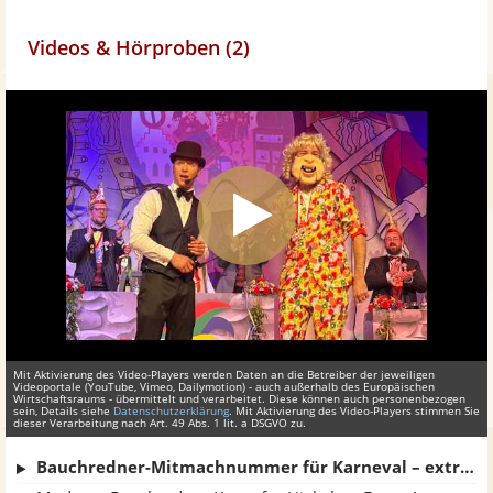
Videos & Hörproben (2)
Mit Aktivierung des Video-Players werden Daten an die Betreiber der jeweiligen
Videoportale (YouTube, Vimeo, Dailymotion) - auch außerhalb des Europäischen
Wirtschaftsraums - übermittelt und verarbeitet. Diese können auch personenbezogen
sein, Details siehe
Datenschutzerklärung
. Mit Aktivierung des Video-Players stimmen Sie
dieser Verarbeitung nach Art. 49 Abs. 1 lit. a DSGVO zu.
Bauchredner-Mitmachnummer für Karneval – extrem lustig!