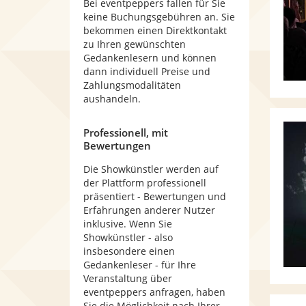
Bei eventpeppers fallen für Sie
keine Buchungsgebühren an. Sie
bekommen einen Direktkontakt
zu Ihren gewünschten
Gedankenlesern und können
dann individuell Preise und
Zahlungsmodalitäten
aushandeln.
Professionell, mit
Bewertungen
Die Showkünstler werden auf
der Plattform professionell
präsentiert - Bewertungen und
Erfahrungen anderer Nutzer
inklusive. Wenn Sie
Showkünstler - also
insbesondere einen
Gedankenleser - für Ihre
Veranstaltung über
eventpeppers anfragen, haben
Sie die Möglichkeit nach Ihrer