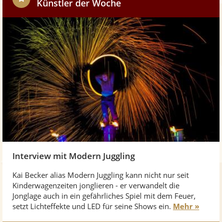
Künstler der Woche
w
Interview mit Modern Juggling
Kai Becker alias Modern Juggling kann nicht nur seit
Kinderwagenzeiten jonglieren - er verwandelt die
Jonglage auch in ein gefährliches Spiel mit dem Feuer,
setzt Lichteffekte und LED für seine Shows ein.
Mehr »