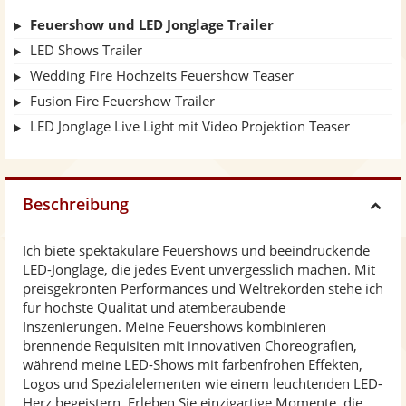
Feuershow und LED Jonglage Trailer
LED Shows Trailer
Wedding Fire Hochzeits Feuershow Teaser
Fusion Fire Feuershow Trailer
LED Jonglage Live Light mit Video Projektion Teaser
Beschreibung
H
Ich biete spektakuläre Feuershows und beeindruckende
i
LED-Jonglage, die jedes Event unvergesslich machen. Mit
preisgekrönten Performances und Weltrekorden stehe ich
d
für höchste Qualität und atemberaubende
Inszenierungen. Meine Feuershows kombinieren
brennende Requisiten mit innovativen Choreografien,
e
während meine LED-Shows mit farbenfrohen Effekten,
Logos und Spezialelementen wie einem leuchtenden LED-
Herz begeistern. Erleben Sie einzigartige Momente, die