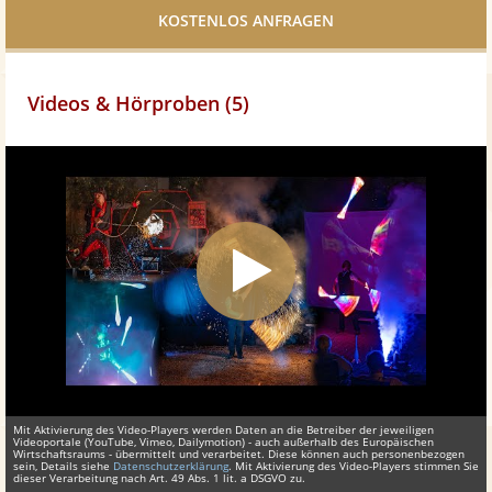
teilen
Videos & Hörproben (5)
Mit Aktivierung des Video-Players werden Daten an die Betreiber der jeweiligen
Videoportale (YouTube, Vimeo, Dailymotion) - auch außerhalb des Europäischen
Wirtschaftsraums - übermittelt und verarbeitet. Diese können auch personenbezogen
sein, Details siehe
Datenschutzerklärung
. Mit Aktivierung des Video-Players stimmen Sie
dieser Verarbeitung nach Art. 49 Abs. 1 lit. a DSGVO zu.