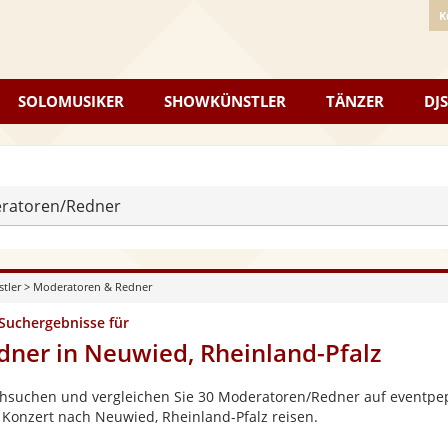
K
SOLOMUSIKER
SHOWKÜNSTLER
TÄNZER
DJS
ratoren/Redner
stler
>
Moderatoren & Redner
 Suchergebnisse für
dner in Neuwied, Rheinland-Pfalz
hsuchen und vergleichen Sie 30 Moderatoren/Redner auf eventpepp
 Konzert nach Neuwied, Rheinland-Pfalz reisen.