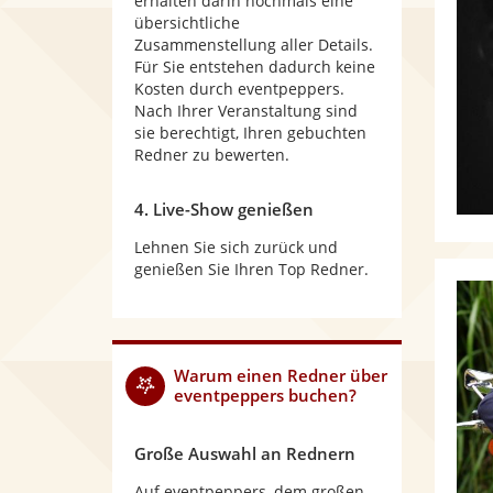
erhalten darin nochmals eine
übersichtliche
Zusammenstellung aller Details.
Für Sie entstehen dadurch keine
Kosten durch eventpeppers.
Nach Ihrer Veranstaltung sind
sie berechtigt, Ihren gebuchten
Redner zu bewerten.
4. Live-Show genießen
Lehnen Sie sich zurück und
genießen Sie Ihren Top Redner.
Warum
einen Redner
über
eventpeppers buchen?
Große Auswahl an Rednern
Auf eventpeppers, dem großen