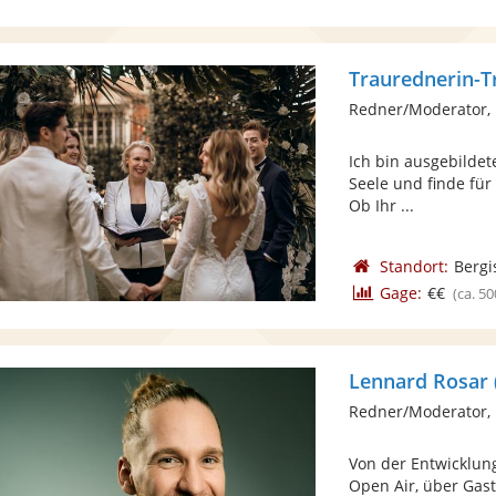
Traurednerin-T
Redner/Moderator, 
Ich bin ausgebildet
Seele und finde für
Ob Ihr ...
Standort:
Bergi
Gage:
€€
(ca. 50
Lennard Rosar 
Redner/Moderator,
Von der Entwicklun
Open Air, über Gas