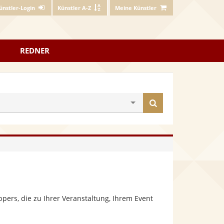
ünstler-Login
Künstler A-Z
Meine Künstler
REDNER
Künstler
finden
ers, die zu Ihrer Veranstaltung, Ihrem Event