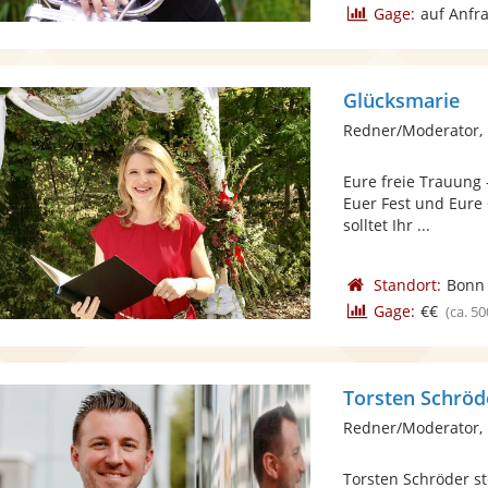
Gage:
auf Anfr
Glücksmarie
Redner/Moderator, 
Eure freie Trauung -
Euer Fest und Eure
solltet Ihr ...
Standort:
Bonn
Gage:
€€
(ca. 50
Torsten Schröd
Redner/Moderator,
Torsten Schröder st