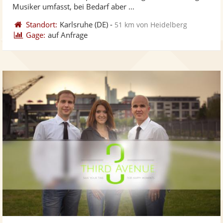
bereit
ber
Sternen
Musiker umfasst, bei Bedarf aber ...
Standort:
Karlsruhe
(DE)
-
51 km von Heidelberg
Gage:
auf Anfrage