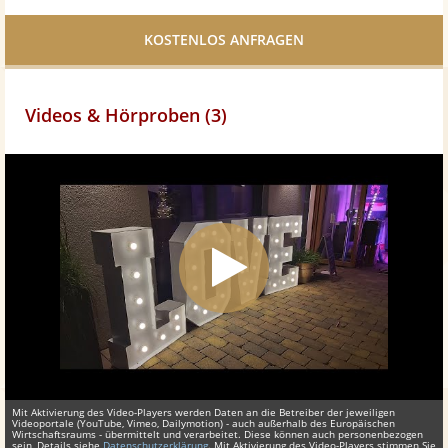
Facebook
teilen
Videos & Hörproben (3)
Mit Aktivierung des Video-Players werden Daten an die Betreiber der jeweiligen
Videoportale (YouTube, Vimeo, Dailymotion) - auch außerhalb des Europäischen
Wirtschaftsraums - übermittelt und verarbeitet. Diese können auch personenbezogen
sein, Details siehe
Datenschutzerklärung
. Mit Aktivierung des Video-Players stimmen Sie