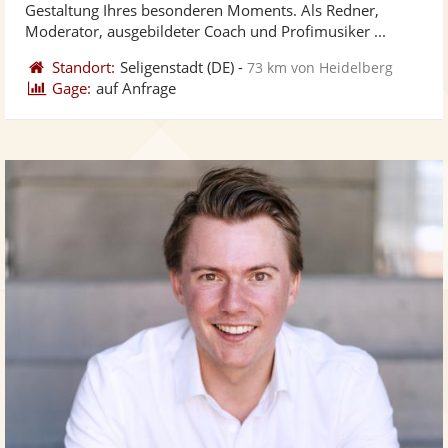
Gestaltung Ihres besonderen Moments. Als Redner,
bereit
ber
Moderator, ausgebildeter Coach und Profimusiker ...
Standort:
Seligenstadt
(DE)
-
73 km von Heidelberg
Gage:
auf Anfrage