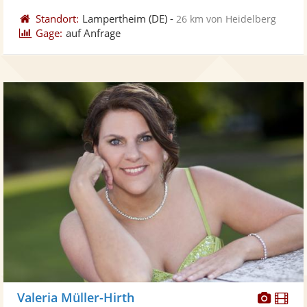
Standort:
Lampertheim
(DE)
-
26 km von Heidelberg
Gage:
auf Anfrage
Diese
Di
Valeria Müller-Hirth