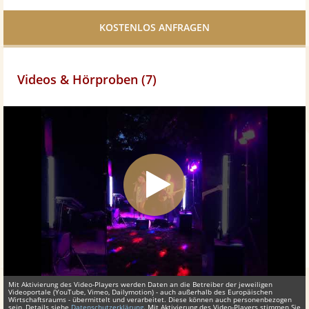
Facebook
teilen
Videos & Hörproben (7)
Mit Aktivierung des Video-Players werden Daten an die Betreiber der jeweiligen
Videoportale (YouTube, Vimeo, Dailymotion) - auch außerhalb des Europäischen
Wirtschaftsraums - übermittelt und verarbeitet. Diese können auch personenbezogen
sein, Details siehe
Datenschutzerklärung
. Mit Aktivierung des Video-Players stimmen Sie