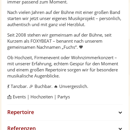
e
immer passend zum Moment.
Nach vielen Jahren auf der Bühne mit einer großen Band
starten wir jetzt unser eigenes Musikprojekt – persönlich,
authentisch und mit ganz viel Herzblut.
Seit 2008 stehen wir gemeinsam auf der Bühne, seit
Kurzem als FOXYBEAT – benannt nach unserem
gemeinsamen Nachnamen „Fuchs“. 🧡
Ob Hochzeit, Firmenevent oder Wohnzimmerkonzert –
mit unserer Erfahrung, echtem Gespür für den Moment
und einem großen Repertoire sorgen wir für besondere
musikalische Augenblicke.
💃 Tanzbar. 🎉 Buchbar. 🔥 Unvergesslich.
📩 Events | Hochzeiten | Partys
Repertoire
S
Referenzen
h
S