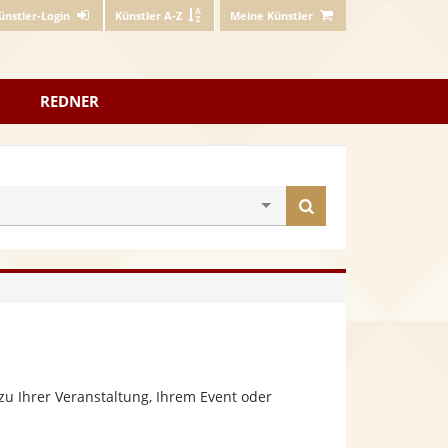
ünstler-Login
Künstler A-Z
Meine Künstler
REDNER
Künstler
finden
u Ihrer Veranstaltung, Ihrem Event oder