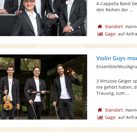
A-Cappella Band De
den Reihen der ...
Standort:
Hann
Gage:
auf Anfr
Violin Guys mo
3 Virtuose Geiger s
nie gehört haben, d
Trauung, zum ...
Standort:
Hann
Gage:
auf Anfr