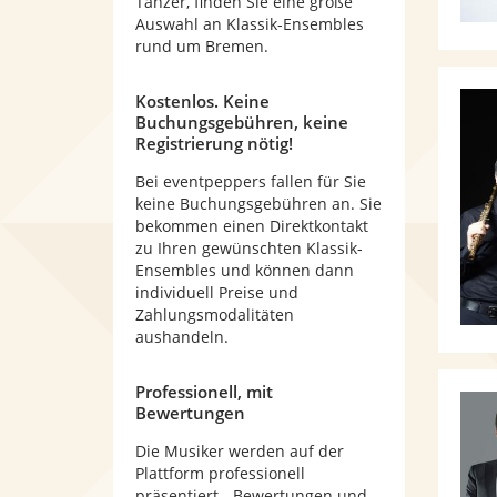
Tänzer, finden Sie eine große
Auswahl an Klassik-Ensembles
rund um Bremen.
Kostenlos. Keine
Buchungsgebühren, keine
Registrierung nötig!
Bei eventpeppers fallen für Sie
keine Buchungsgebühren an. Sie
bekommen einen Direktkontakt
zu Ihren gewünschten Klassik-
Ensembles und können dann
individuell Preise und
Zahlungsmodalitäten
aushandeln.
Professionell, mit
Bewertungen
Die Musiker werden auf der
Plattform professionell
präsentiert - Bewertungen und