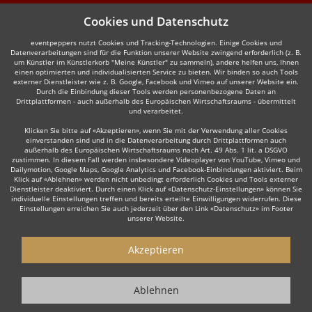
Cookies und Datenschutz
eventpeppers nutzt Cookies und Tracking-Technologien. Einige Cookies und
Datenverarbeitungen sind für die Funktion unserer Website zwingend erforderlich (z. B.
um Künstler im Künstlerkorb "Meine Künstler" zu sammeln), andere helfen uns, Ihnen
einen optimierten und individualisierten Service zu bieten. Wir binden so auch Tools
externer Dienstleister wie z. B. Google, Facebook und Vimeo auf unserer Website ein.
Durch die Einbindung dieser Tools werden personenbezogene Daten an
Drittplattformen - auch außerhalb des Europäischen Wirtschaftsraums - übermittelt
und verarbeitet.
Klicken Sie bitte auf «Akzeptieren», wenn Sie mit der Verwendung aller Cookies
einverstanden sind und in die Datenverarbeitung durch Drittplattformen auch
außerhalb des Europäischen Wirtschaftsraums nach Art. 49 Abs. 1 lit. a DSGVO
zustimmen. In diesem Fall werden insbesondere Videoplayer von YouTube, Vimeo und
Dailymotion, Google Maps, Google Analytics und Facebook-Einbindungen aktiviert. Beim
Klick auf «Ablehnen» werden nicht unbedingt erforderlich Cookies und Tools externer
Dienstleister deaktiviert. Durch einen Klick auf «Datenschutz-Einstellungen» können Sie
individuelle Einstellungen treffen und bereits erteilte Einwilligungen widerrufen. Diese
Einstellungen erreichen Sie auch jederzeit über den Link «Datenschutz» im Footer
unserer Website.
Akzeptieren
Ablehnen