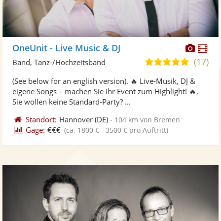
Diese
Di
OneUnit - Live Music & DJ
Künst
Kü
(17)
4,9
Band, Tanz-/Hochzeitsband
stellt
ste
von
(See below for an english version). 🔥 Live-Musik, DJ &
Fotos
Vi
5
eigene Songs – machen Sie Ihr Event zum Highlight! 🔥.
bereit
ber
Sternen
Sie wollen keine Standard-Party? ...
Standort:
Hannover
(DE)
-
104 km von Bremen
Gage:
€€€
(ca. 1800 € - 3500 € pro Auftritt)