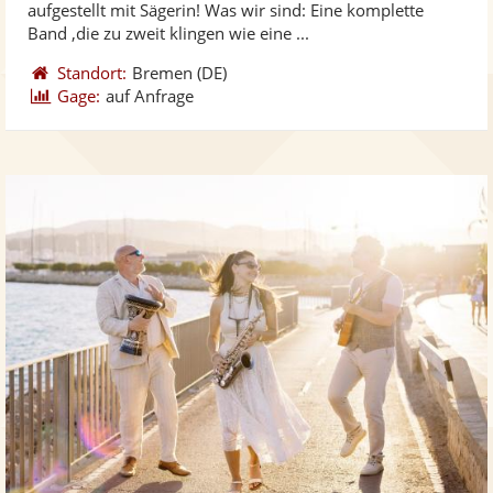
aufgestellt mit Sägerin! Was wir sind: Eine komplette
bereit
ber
Sternen
Band ,die zu zweit klingen wie eine ...
Standort:
Bremen
(DE)
Gage:
auf Anfrage