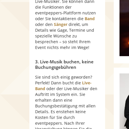
Live-Musiker. Sie können dann
die Funktionen der
eventpeppers-Plattform nutzen
oder Sie kontaktieren die
Band
oder den
Sänger
direkt, um
Details wie Gage, Termine und
spezielle Wünsche zu
besprechen – so steht Ihrem
Event nichts mehr im Wege!
3. Live-Musik buchen, keine
Buchungsgebühren
Sie sind sich einig geworden?
Perfekt! Dann bucht die
Live-
Band
oder der Live-Musiker den
Auftritt im System ein. Sie
erhalten dann eine
Buchungsbestätigung mit allen
Details. Es enstehen keine
Kosten für Sie durch
eventpeppers. Nach Ihrer
Veranstaltung können Sie die