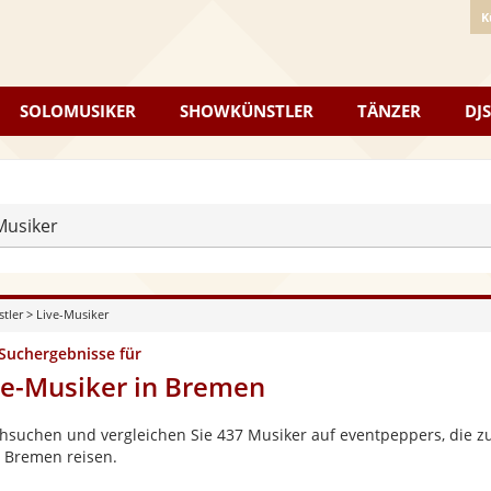
K
SOLOMUSIKER
SHOWKÜNSTLER
TÄNZER
DJS
Musiker
stler
>
Live-Musiker
 Suchergebnisse für
ve-Musiker in Bremen
hsuchen und vergleichen Sie 437 Musiker auf eventpeppers, die zu
 Bremen reisen.