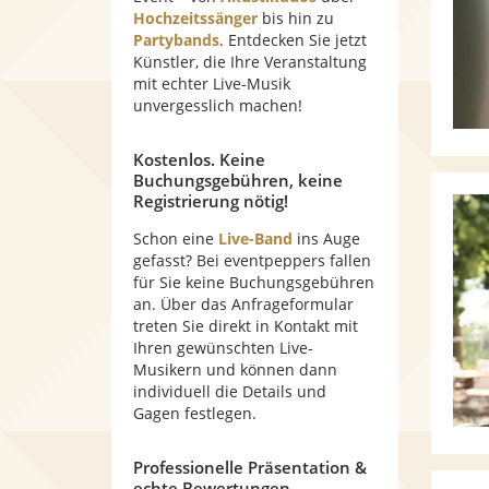
Hochzeitssänger
bis hin zu
Partybands
. Entdecken Sie jetzt
Künstler, die Ihre Veranstaltung
mit echter Live-Musik
unvergesslich machen!
Kostenlos. Keine
Buchungsgebühren, keine
Registrierung nötig!
Schon eine
Live-Band
ins Auge
gefasst? Bei eventpeppers fallen
für Sie keine Buchungsgebühren
an. Über das Anfrageformular
treten Sie direkt in Kontakt mit
Ihren gewünschten Live-
Musikern und können dann
individuell die Details und
Gagen festlegen.
Professionelle Präsentation &
echte Bewertungen