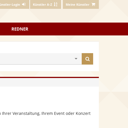
ünstler-Login
Künstler A-Z
Meine Künstler
REDNER
Künstler
finden
 Ihrer Veranstaltung, Ihrem Event oder Konzert