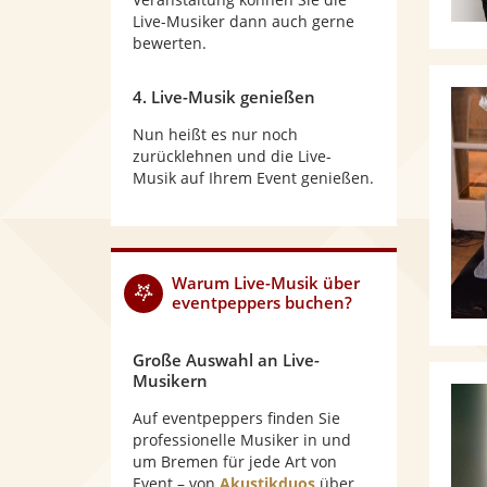
Live-Musiker dann auch gerne
bewerten.
4. Live-Musik genießen
Nun heißt es nur noch
zurücklehnen und die Live-
Musik auf Ihrem Event genießen.
Warum
Live-Musik
über
eventpeppers buchen?
Große Auswahl an Live-
Musikern
Auf eventpeppers finden Sie
professionelle Musiker in und
um Bremen für jede Art von
Event – von
Akustikduos
über