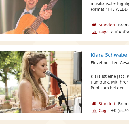
musikalische Highli
Format "THE WEDDI
Standort:
Brem
Gage:
auf Anfr
Klara Schwabe
Einzelmusiker, Gesa
Klara ist eine Jazz
Hamburg. Mit ihrer 
Publikum bei den ..
Standort:
Brem
Gage:
€€
(ca. 50