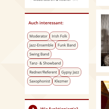
Auch interessant:
Moderator
Irish Folk
Jazz-Ensemble
Funk Band
Swing Band
Tanz- & Showband
Redner/Referent
Gypsy Jazz
Saxophonist
Klezmer
Wie funktioniert's?