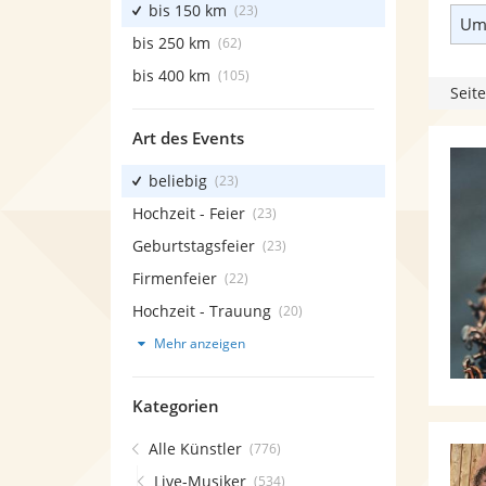
bis 150 km
(23)
Umk
bis 250 km
(62)
bis 400 km
(105)
Seite
Art des Events
beliebig
(23)
Hochzeit - Feier
(23)
Geburtstagsfeier
(23)
Firmenfeier
(22)
Hochzeit - Trauung
(20)
Mehr anzeigen
Kategorien
Alle Künstler
(776)
Live-Musiker
(534)