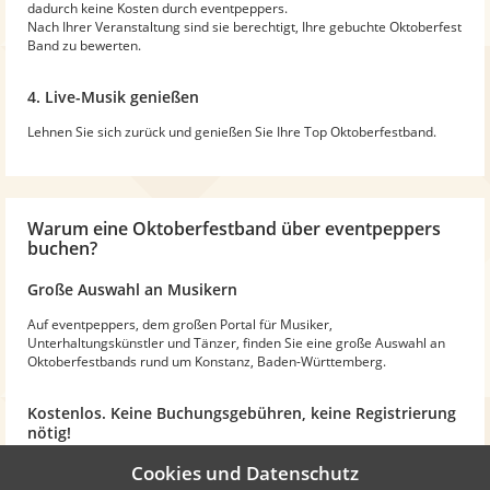
dadurch keine Kosten durch eventpeppers.
Nach Ihrer Veranstaltung sind sie berechtigt, Ihre gebuchte Oktoberfest
Band zu bewerten.
4. Live-Musik genießen
Lehnen Sie sich zurück und genießen Sie Ihre Top Oktoberfestband.
Warum
eine Oktoberfestband
über eventpeppers
buchen?
Große Auswahl an Musikern
Auf eventpeppers, dem großen Portal für Musiker,
Unterhaltungskünstler und Tänzer, finden Sie eine große Auswahl an
Oktoberfestbands rund um Konstanz, Baden-Württemberg.
Kostenlos. Keine Buchungsgebühren, keine Registrierung
nötig!
Bei eventpeppers fallen für Sie keine Buchungsgebühren an. Sie
Cookies und Datenschutz
bekommen einen Direktkontakt zu Ihren gewünschten Oktoberfest