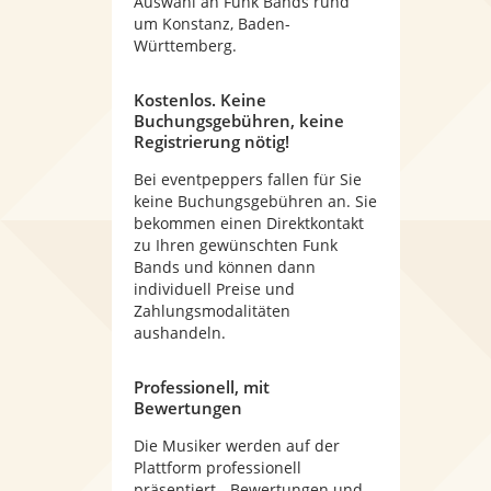
Auswahl an Funk Bands rund
um Konstanz, Baden-
Württemberg.
Kostenlos. Keine
Buchungsgebühren, keine
Registrierung nötig!
Bei eventpeppers fallen für Sie
keine Buchungsgebühren an. Sie
bekommen einen Direktkontakt
zu Ihren gewünschten Funk
Bands und können dann
individuell Preise und
Zahlungsmodalitäten
aushandeln.
Professionell, mit
Bewertungen
Die Musiker werden auf der
Plattform professionell
präsentiert - Bewertungen und