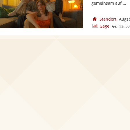
gemeinsam auf ...
Standort:
Augs
Gage:
€€
(ca. 50