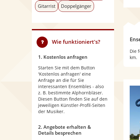
Gitarrist
Doppelgänger
Ens
Wie funktioniert's?
Die 
1. Kostenlos anfragen
km.
Starten Sie mit dem Button
'Kostenlos anfragen' eine
Anfrage an die für Sie
interessanten Ensembles - also
z. B. bestimmte Alphornbläser.
Diesen Button finden Sie auf den
jeweiligen Künstler-Profil-Seiten
der Musiker.
2. Angebote erhalten &
Details besprechen