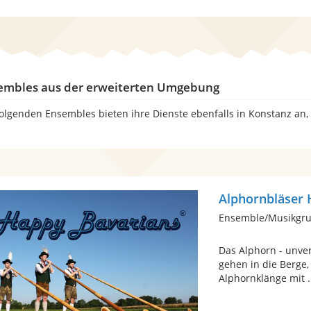
embles aus der erweiterten Umgebung
folgenden Ensembles bieten ihre Dienste ebenfalls in Konstanz an,
Alphornbläser 
Ensemble/Musikgru
Das Alphorn - unver
gehen in die Berge,
Alphornklänge mit .