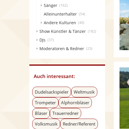
Sänger
(162)
Alleinunterhalter
(54)
Andere Kulturen
(40)
Show Künstler & Tänzer
(182)
DJs
(37)
Moderatoren & Redner
(23)
Auch interessant:
Dudelsackspieler
Weltmusik
Trompeter
Alphornbläser
Bläser
Trauerredner
Volksmusik
Redner/Referent