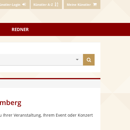
ünstler-Login
Künstler A-Z
Meine Künstler
REDNER
Künstler
finden
emberg
 Ihrer Veranstaltung, Ihrem Event oder Konzert