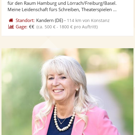
für den Raum Hamburg und Lörrach/Freiburg/Basel.
ber
Sternen
Meine Leidenschaft fürs Schreiben, Theaterspielen ...
Standort:
Kandern
(DE)
-
114 km von Konstanz
Gage:
€€
(ca. 500 € - 1800 € pro Auftritt)