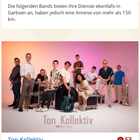
Die folgenden Bands bieten ihre Dienste ebenfalls in
Garbsen an, haben jedoch eine Anreise von mehr als 150
km.
Diese
Di
Ton-Kollektiv