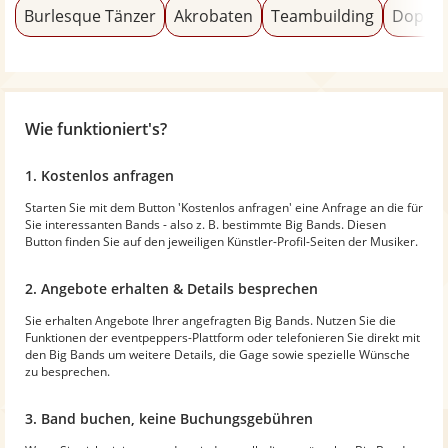
Burlesque Tänzer
Akrobaten
Teambuilding
Doppel
Wie funktioniert's?
1. Kostenlos anfragen
Starten Sie mit dem Button 'Kostenlos anfragen' eine Anfrage an die für
Sie interessanten Bands - also z. B. bestimmte Big Bands. Diesen
Button finden Sie auf den jeweiligen Künstler-Profil-Seiten der Musiker.
2. Angebote erhalten & Details besprechen
Sie erhalten Angebote Ihrer angefragten Big Bands. Nutzen Sie die
Funktionen der eventpeppers-Plattform oder telefonieren Sie direkt mit
den Big Bands um weitere Details, die Gage sowie spezielle Wünsche
zu besprechen.
3. Band buchen, keine Buchungsgebühren