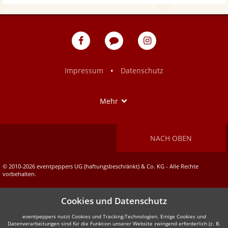
eventpeppers
Blog
eventpeppers
auf
auf
Facebook
Instagram
•
Impressum
Datenschutz
Show
Mehr
NACH OBEN
© 2010-2026 eventpeppers UG (haftungsbeschränkt) & Co. KG - Alle Rechte
vorbehalten.
Cookies und Datenschutz
eventpeppers nutzt Cookies und Tracking-Technologien. Einige Cookies und
Datenverarbeitungen sind für die Funktion unserer Website zwingend erforderlich (z. B.