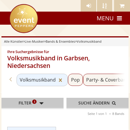
Künstler-
Künstler
Meine
eventpeppers
Login
A-
Künstle
MENU
Z
Alle Künstler
>
Live-Musiker
>
Bands & Ensembles
>
Volksmusikband
Ihre Suchergebnisse für
Volksmusikband in Garbsen,
Niedersachsen
Zurück zu «Bands & Ensembles»
Kategorie «Volksmusikband» 
Volksmusikband
Pop
Party- & Coverband
1
FILTER
SUCHE ÄNDERN
Seite 1 von 1
8 Bands