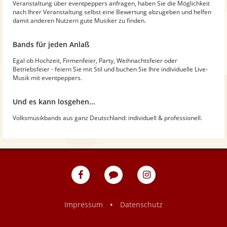
Veranstaltung über eventpeppers anfragen, haben Sie die Möglichkeit
nach Ihrer Veranstaltung selbst eine Bewertung abzugeben und helfen
damit anderen Nutzern gute Musiker zu finden.
Bands für jeden Anlaß
Egal ob Hochzeit, Firmenfeier, Party, Weihnachtsfeier oder
Betriebsfeier - feiern Sie mit Stil und buchen Sie Ihre individuelle Live-
Musik mit eventpeppers.
Und es kann losgehen...
Volksmusikbands aus ganz Deutschland: individuell & professionell.
eventpeppers
Blog
eventpeppers
auf
auf
Facebook
Instagram
•
Impressum
Datenschutz