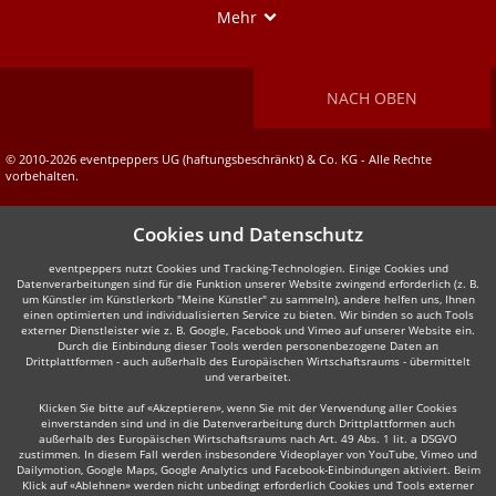
Show
Mehr
NACH OBEN
© 2010-2026 eventpeppers UG (haftungsbeschränkt) & Co. KG - Alle Rechte
vorbehalten.
Cookies und Datenschutz
eventpeppers nutzt Cookies und Tracking-Technologien. Einige Cookies und
Datenverarbeitungen sind für die Funktion unserer Website zwingend erforderlich (z. B.
um Künstler im Künstlerkorb "Meine Künstler" zu sammeln), andere helfen uns, Ihnen
einen optimierten und individualisierten Service zu bieten. Wir binden so auch Tools
externer Dienstleister wie z. B. Google, Facebook und Vimeo auf unserer Website ein.
Durch die Einbindung dieser Tools werden personenbezogene Daten an
Drittplattformen - auch außerhalb des Europäischen Wirtschaftsraums - übermittelt
und verarbeitet.
Klicken Sie bitte auf «Akzeptieren», wenn Sie mit der Verwendung aller Cookies
einverstanden sind und in die Datenverarbeitung durch Drittplattformen auch
außerhalb des Europäischen Wirtschaftsraums nach Art. 49 Abs. 1 lit. a DSGVO
zustimmen. In diesem Fall werden insbesondere Videoplayer von YouTube, Vimeo und
Dailymotion, Google Maps, Google Analytics und Facebook-Einbindungen aktiviert. Beim
Klick auf «Ablehnen» werden nicht unbedingt erforderlich Cookies und Tools externer