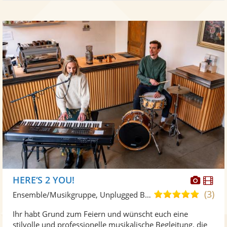
Diese
Di
HERE‘S 2 YOU!
Künst
Kü
(3)
5,0
Ensemble/Musikgruppe, Unplugged Band/Akustik Band
stellt
ste
von
Ihr habt Grund zum Feiern und wünscht euch eine
Fotos
Vi
5
stilvolle und professionelle musikalische Begleitung, die