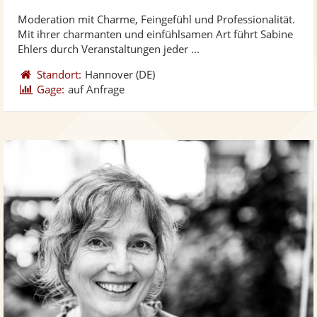
ste
Moderation mit Charme, Feingefühl und Professionalität.
Fo
Mit ihrer charmanten und einfühlsamen Art führt Sabine
ber
Ehlers durch Veranstaltungen jeder ...
Standort:
Hannover
(DE)
Gage:
auf Anfrage