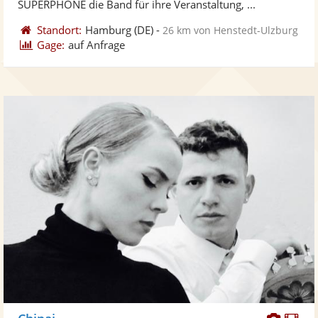
SUPERPHONE die Band für ihre Veranstaltung, ...
Standort:
Hamburg
(DE)
-
26 km von Henstedt-Ulzburg
Gage:
auf Anfrage
Diese
Di