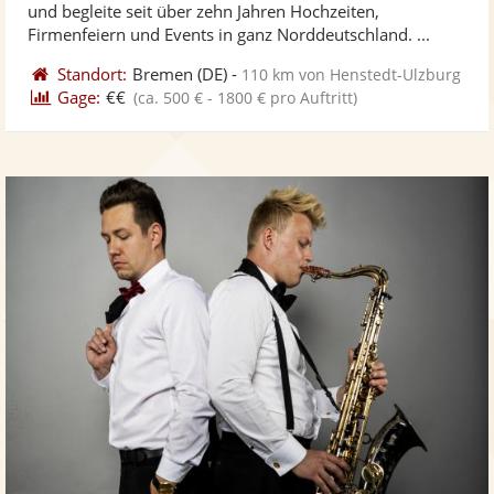
und begleite seit über zehn Jahren Hochzeiten,
bereit
ber
Firmenfeiern und Events in ganz Norddeutschland. ...
Standort:
Bremen
(DE)
-
110 km von Henstedt-Ulzburg
Gage:
€€
(ca. 500 € - 1800 € pro Auftritt)