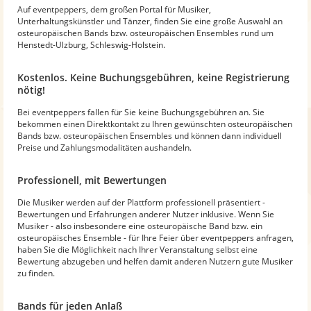
Auf eventpeppers, dem großen Portal für Musiker,
Unterhaltungskünstler und Tänzer, finden Sie eine große Auswahl an
osteuropäischen Bands bzw. osteuropäischen Ensembles rund um
Henstedt-Ulzburg, Schleswig-Holstein.
Kostenlos. Keine Buchungsgebühren, keine Registrierung
nötig!
Bei eventpeppers fallen für Sie keine Buchungsgebühren an. Sie
bekommen einen Direktkontakt zu Ihren gewünschten osteuropäischen
Bands bzw. osteuropäischen Ensembles und können dann individuell
Preise und Zahlungsmodalitäten aushandeln.
Professionell, mit Bewertungen
Die Musiker werden auf der Plattform professionell präsentiert -
Bewertungen und Erfahrungen anderer Nutzer inklusive. Wenn Sie
Musiker - also insbesondere eine osteuropäische Band bzw. ein
osteuropäisches Ensemble - für Ihre Feier über eventpeppers anfragen,
haben Sie die Möglichkeit nach Ihrer Veranstaltung selbst eine
Bewertung abzugeben und helfen damit anderen Nutzern gute Musiker
zu finden.
Bands für jeden Anlaß