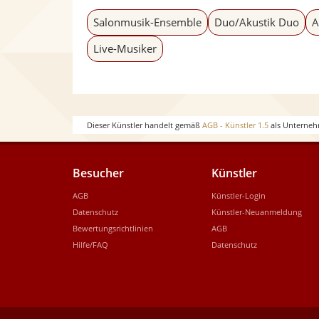
Salonmusik-Ensemble
Duo/Akustik Duo
A
Live-Musiker
Dieser Künstler handelt gemäß
AGB - Künstler 1.5
als Unterneh
Besucher
Künstler
AGB
Künstler-Login
Datenschutz
Künstler-Neuanmeldung
Bewertungsrichtlinien
AGB
Hilfe/FAQ
Datenschutz