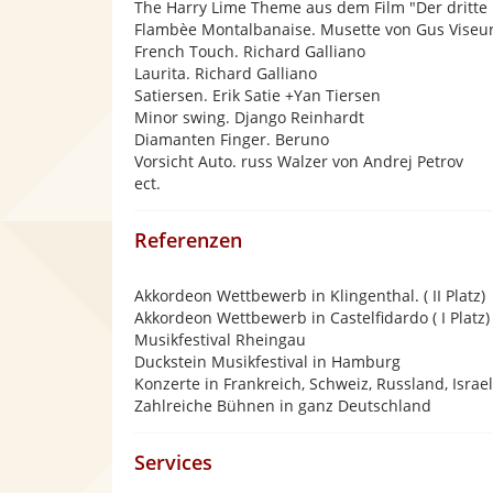
The Harry Lime Theme aus dem Film "Der dritte
Flambèe Montalbanaise. Musette von Gus Viseu
French Touch. Richard Galliano
Laurita. Richard Galliano
Satiersen. Erik Satie +Yan Tiersen
Minor swing. Django Reinhardt
Diamanten Finger. Beruno
Vorsicht Auto. russ Walzer von Andrej Petrov
ect.
Referenzen
Akkordeon Wettbewerb in Klingenthal. ( II Platz)
Akkordeon Wettbewerb in Castelfidardo ( I Platz)
Musikfestival Rheingau
Duckstein Musikfestival in Hamburg
Konzerte in Frankreich, Schweiz, Russland, Israel
Zahlreiche Bühnen in ganz Deutschland
Services