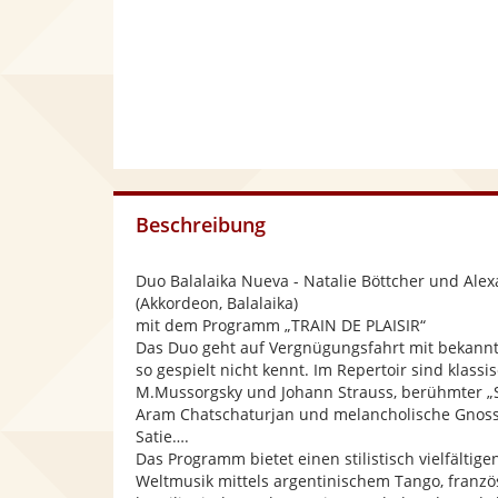
Beschreibung
Duo Balalaika Nueva - Natalie Böttcher und Ale
(Akkordeon, Balalaika)
mit dem Programm „TRAIN DE PLAISIR“
Das Duo geht auf Vergnügungsfahrt mit bekannt
so gespielt nicht kennt. Im Repertoir sind klassi
M.Mussorgsky und Johann Strauss, berühmter „
Aram Chatschaturjan und melancholische Gnoss
Satie….
Das Programm bietet einen stilistisch vielfältigen
Weltmusik mittels argentinischem Tango, franzö