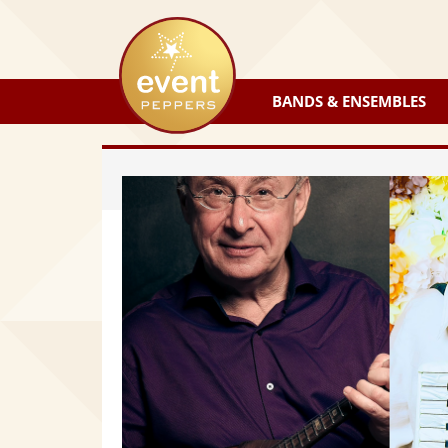
eventpeppers
BANDS & ENSEMBLES