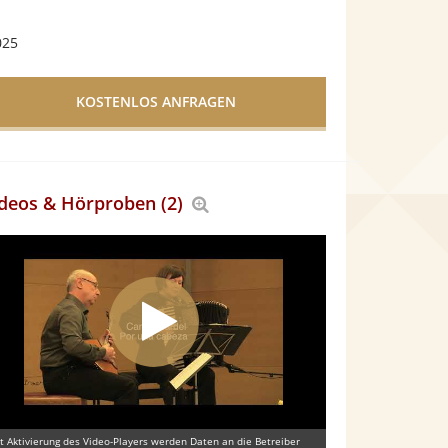
025
deos & Hörproben (2)
Bereich
vergrößern
t Aktivierung des Video-Players werden Daten an die Betreiber