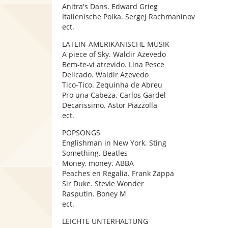
Anitra's Dans. Edward Grieg
Italienische Polka. Sergej Rachmaninov
ect.
LATEIN-AMERIKANISCHE MUSIK
A piece of Sky. Waldir Azevedo
Bem-te-vi atrevido. Lina Pesce
Delicado. Waldir Azevedo
Tico-Tico. Zequinha de Abreu
Pro una Cabeza. Carlos Gardel
Decarissimo. Astor Piazzolla
ect.
POPSONGS
Englishman in New York. Sting
Something. Beatles
Money, money. ABBA
Peaches en Regalia. Frank Zappa
Sir Duke. Stevie Wonder
Rasputin. Boney M
ect.
LEICHTE UNTERHALTUNG