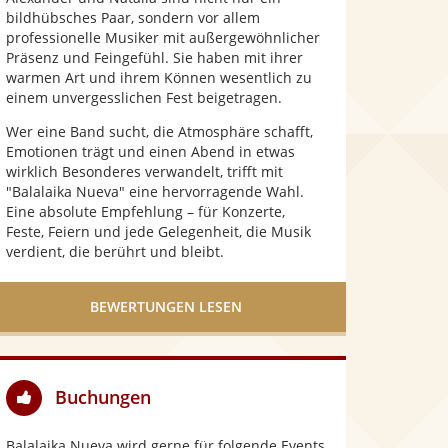
bildhübsches Paar, sondern vor allem
professionelle Musiker mit außergewöhnlicher
Präsenz und Feingefühl. Sie haben mit ihrer
warmen Art und ihrem Können wesentlich zu
einem unvergesslichen Fest beigetragen.
Wer eine Band sucht, die Atmosphäre schafft,
Emotionen trägt und einen Abend in etwas
wirklich Besonderes verwandelt, trifft mit
"Balalaika Nueva" eine hervorragende Wahl.
Eine absolute Empfehlung – für Konzerte,
Feste, Feiern und jede Gelegenheit, die Musik
verdient, die berührt und bleibt.
BEWERTUNGEN LESEN
Buchungen
Balalaika Nueva wird gerne für folgende Events