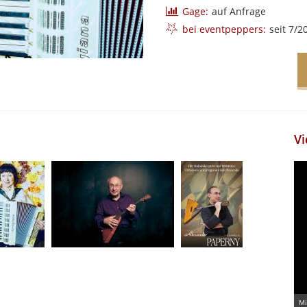
Gage:
auf Anfrage
bei eventpeppers:
seit 7/2
Vi
Mi