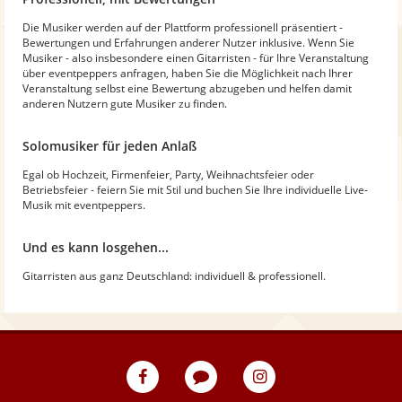
Die Musiker werden auf der Plattform professionell präsentiert -
Bewertungen und Erfahrungen anderer Nutzer inklusive. Wenn Sie
Musiker - also insbesondere einen Gitarristen - für Ihre Veranstaltung
über eventpeppers anfragen, haben Sie die Möglichkeit nach Ihrer
Veranstaltung selbst eine Bewertung abzugeben und helfen damit
anderen Nutzern gute Musiker zu finden.
Solomusiker für jeden Anlaß
Egal ob Hochzeit, Firmenfeier, Party, Weihnachtsfeier oder
Betriebsfeier - feiern Sie mit Stil und buchen Sie Ihre individuelle Live-
Musik mit eventpeppers.
Und es kann losgehen...
Gitarristen aus ganz Deutschland: individuell & professionell.
eventpeppers
Blog
eventpeppers
auf
auf