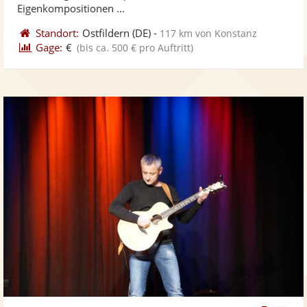
Eigenkompositionen ...
Standort:
Ostfildern
(DE)
-
117 km von Konstanz
Gage:
€
(bis ca. 500 € pro Auftritt)