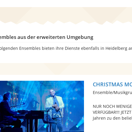
embles aus der erweiterten Umgebung
folgenden Ensembles bieten ihre Dienste ebenfalls in Heidelberg a
CHRISTMAS MOM
Ensemble/Musikgru
NUR NOCH WENIGE
VERFÜGBAR!!! JETZT
Jahren zu den belie