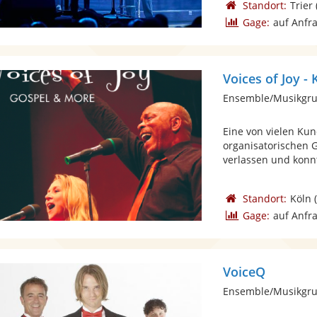
Standort:
Trier
Gage:
auf Anfr
Voices of Joy - 
Ensemble/Musikgru
Eine von vielen Ku
organisatorischen 
verlassen und konnt
Standort:
Köln
(
Gage:
auf Anfr
VoiceQ
Ensemble/Musikgru