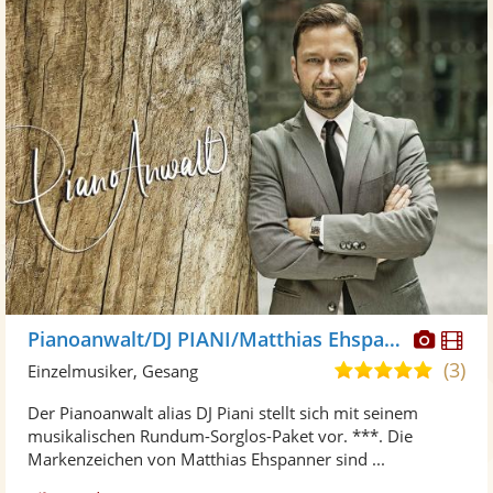
Diese
Di
Pianoanwalt/DJ PIANI/Matthias Ehspanner
Künst
Kü
(3)
4,8
Einzelmusiker, Gesang
stellt
ste
von
Der Pianoanwalt alias DJ Piani stellt sich mit seinem
Fotos
Vi
5
musikalischen Rundum-Sorglos-Paket vor. ***. Die
bereit
ber
Sternen
Markenzeichen von Matthias Ehspanner sind ...