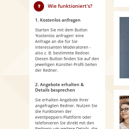
Wie funktioniert's?
1. Kostenlos anfragen
Starten Sie mit dem Button
'Kostenlos anfragen' eine
Anfrage an die für Sie
interessanten Moderatoren -
also z. B. bestimmte Redner.
Diesen Button finden Sie auf den
jeweiligen Künstler-Profil-Seiten
der Redner.
2. Angebote erhalten &
Details besprechen
Sie erhalten Angebote Ihrer
angefragten Redner. Nutzen Sie
die Funktionen der
eventpeppers-Plattform oder
telefonieren Sie direkt mit den
Rednern um weitere Details, die