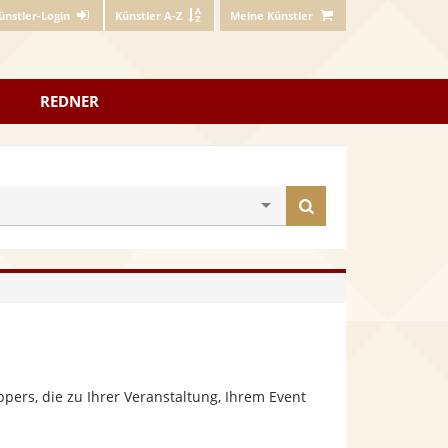
ünstler-Login
Künstler A-Z
Meine Künstler
REDNER
Künstler
finden
ers, die zu Ihrer Veranstaltung, Ihrem Event