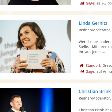
Gage:
€€
(ca. 50
Linda Gernitz
Redner/Moderator,
Wer das besondere E
Stelle. Mit ihrer c
ihr, aus jeder ...
Standort:
Dres
Gage:
auf Anfr
Christian Brink
Redner/Moderator,
Christian Brink ist