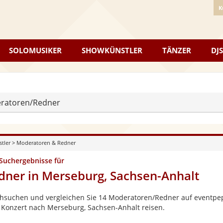
K
SOLOMUSIKER
SHOWKÜNSTLER
TÄNZER
DJS
ratoren/Redner
stler
>
Moderatoren & Redner
 Suchergebnisse für
dner in Merseburg, Sachsen-Anhalt
hsuchen und vergleichen Sie 14 Moderatoren/Redner auf eventpepp
 Konzert nach Merseburg, Sachsen-Anhalt reisen.