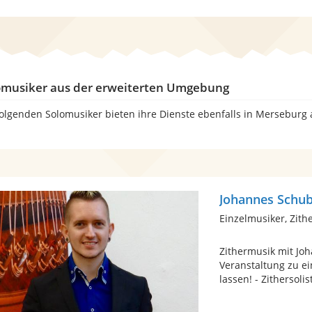
omusiker aus der erweiterten Umgebung
folgenden Solomusiker bieten ihre Dienste ebenfalls in Merseburg 
Johannes Schub
Einzelmusiker, Zith
Zithermusik mit Jo
Veranstaltung zu e
lassen! - Zithersolist