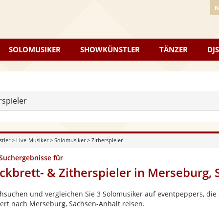
K
SOLOMUSIKER
SHOWKÜNSTLER
TÄNZER
DJS
rspieler
stler
>
Live-Musiker
>
Solomusiker
>
Zitherspieler
 Suchergebnisse für
ckbrett- & Zitherspieler in Merseburg,
hsuchen und vergleichen Sie 3 Solomusiker auf eventpeppers, die 
ert nach Merseburg, Sachsen-Anhalt reisen.