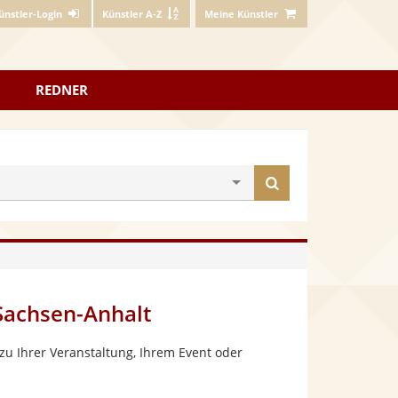
ünstler-Login
Künstler A-Z
Meine Künstler
REDNER
Künstler
finden
 Sachsen-Anhalt
zu Ihrer Veranstaltung, Ihrem Event oder