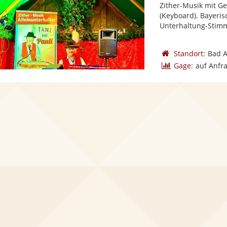
Zither-Musik mit Ge
(Keyboard). Bayeri
Unterhaltung-Stimm
Standort:
Bad A
Gage:
auf Anfr