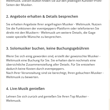
Weltmusik. Diesen Button finden Sie auf den jeweiligen Künstler-Profil-
Seiten der Musiker.
2. Angebote erhalten & Details besprechen
Sie erhalten Angebote Ihrer angefragten Musiker - Weltmusik. Nutzen
Sie die Funktionen der eventpeppers-Plattform oder telefonieren Sie
direkt mit den Musikern - Weltmusik um weitere Details, die Gage
sowie spezielle Wünsche zu besprechen.
3. Solomusiker buchen, keine Buchungsgebühren
Wenn Sie sich einig geworden sind, erstellt der gewünschte Musiker -
Weltmusik eine Buchung für Sie. Sie erhalten darin nochmals eine
übersichtliche Zusammenstellung aller Details. Für Sie entstehen
dadurch keine Kosten durch eventpeppers.
Nach Ihrer Veranstaltung sind sie berechtigt, Ihren gebuchten Musiker -
Weltmusik zu bewerten.
4. Live-Musik genießen
Lehnen Sie sich zurück und genießen Sie Ihren Top Musiker -
Weltmusik.