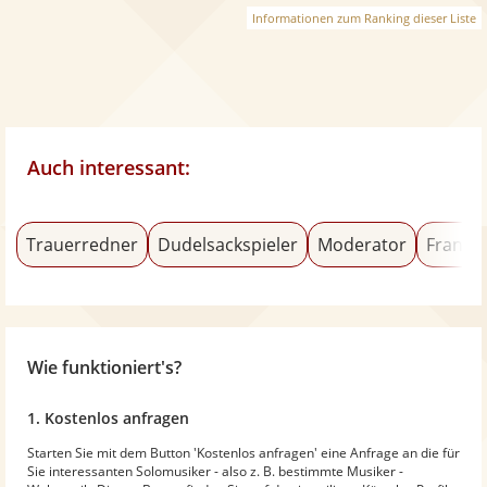
Informationen zum Ranking dieser Liste
Auch interessant:
Trauerredner
Dudelsackspieler
Moderator
Franzö
Wie funktioniert's?
1. Kostenlos anfragen
Starten Sie mit dem Button 'Kostenlos anfragen' eine Anfrage an die für
Sie interessanten Solomusiker - also z. B. bestimmte Musiker -