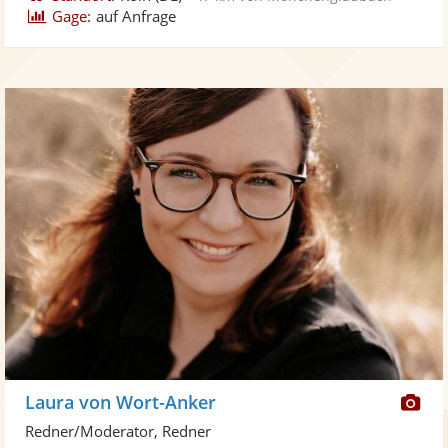
Gage:
auf Anfrage
Di
Laura von Wort-Anker
Kü
Redner/Moderator, Redner