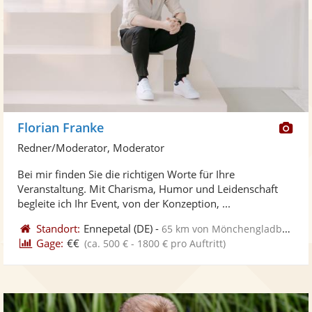
Di
Florian Franke
Kü
Redner/Moderator, Moderator
ste
Bei mir finden Sie die richtigen Worte für Ihre
Fo
Veranstaltung. Mit Charisma, Humor und Leidenschaft
ber
begleite ich Ihr Event, von der Konzeption, ...
Standort:
Ennepetal
(DE)
-
65 km von Mönchengladbach
Gage:
€€
(ca. 500 € - 1800 € pro Auftritt)