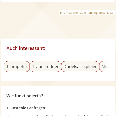
Informationen zum Ranking dieser Liste
Auch interessant:
Trompeter
Trauerredner
Dudelsackspieler
Musica
Wie funktioniert's?
1. Kostenlos anfragen