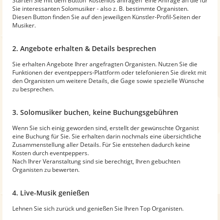
Starten Sie mit dem Button 'Kostenlos anfragen' eine Anfrage an die für
Sie interessanten Solomusiker - also z. B. bestimmte Organisten.
Diesen Button finden Sie auf den jeweiligen Künstler-Profil-Seiten der
Musiker.
2. Angebote erhalten & Details besprechen
Sie erhalten Angebote Ihrer angefragten Organisten. Nutzen Sie die
Funktionen der eventpeppers-Plattform oder telefonieren Sie direkt mit
den Organisten um weitere Details, die Gage sowie spezielle Wünsche
zu besprechen.
3. Solomusiker buchen, keine Buchungsgebühren
Wenn Sie sich einig geworden sind, erstellt der gewünschte Organist
eine Buchung für Sie. Sie erhalten darin nochmals eine übersichtliche
Zusammenstellung aller Details. Für Sie entstehen dadurch keine
Kosten durch eventpeppers.
Nach Ihrer Veranstaltung sind sie berechtigt, Ihren gebuchten
Organisten zu bewerten.
4. Live-Musik genießen
Lehnen Sie sich zurück und genießen Sie Ihren Top Organisten.