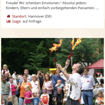
Freude! Wir schenken Emotionen.“ Absolut jedem:
bereit
ber
Kindern, Eltern und einfach vorbeigehenden Passanten. ...
Standort:
Hannover
(DE)
Gage:
auf Anfrage