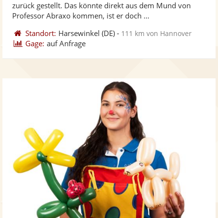
5
zurück gestellt. Das könnte direkt aus dem Mund von
ber
Sternen
Professor Abraxo kommen, ist er doch ...
Standort:
Harsewinkel
(DE)
-
111 km von Hannover
Gage:
auf Anfrage