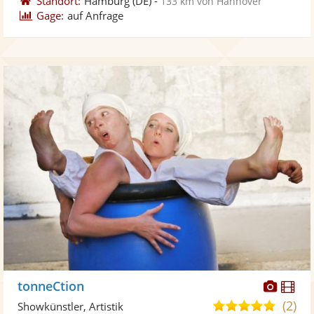
Standort:
Hamburg
(DE)
-
133 km von Hannover
Gage:
auf Anfrage
Diese
Di
tonneCtion
Künst
Kü
(2)
4,9
Showkünstler, Artistik