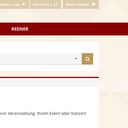
ünstler-Login
Künstler A-Z
Meine Künstler
REDNER
Künstler
finden
hrer Veranstaltung, Ihrem Event oder Konzert