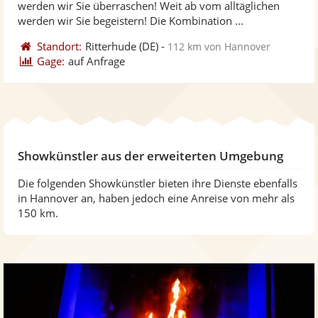
werden wir Sie überraschen! Weit ab vom alltäglichen
bereit
ber
Sternen
werden wir Sie begeistern! Die Kombination ...
Standort:
Ritterhude
(DE)
-
112 km von Hannover
Gage:
auf Anfrage
Showkünstler aus der erweiterten Umgebung
Die folgenden Showkünstler bieten ihre Dienste ebenfalls
in Hannover an, haben jedoch eine Anreise von mehr als
150 km.