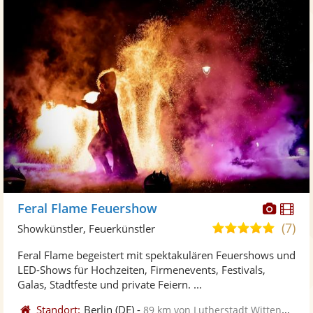
Diese
Di
Feral Flame Feuershow
Künst
Kü
(7)
5,0
Showkünstler, Feuerkünstler
stellt
ste
von
Feral Flame begeistert mit spektakulären Feuershows und
Fotos
Vi
5
LED-Shows für Hochzeiten, Firmenevents, Festivals,
bereit
ber
Sternen
Galas, Stadtfeste und private Feiern. ...
Standort:
Berlin
(DE)
-
89 km von Lutherstadt Wittenberg