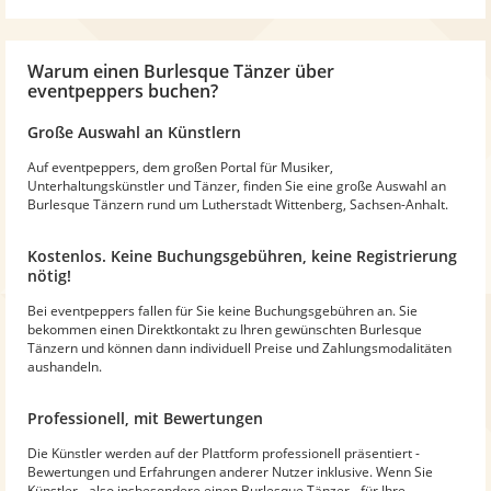
Warum
einen Burlesque Tänzer
über
eventpeppers buchen?
Große Auswahl an Künstlern
Auf eventpeppers, dem großen Portal für Musiker,
Unterhaltungskünstler und Tänzer, finden Sie eine große Auswahl an
Burlesque Tänzern rund um Lutherstadt Wittenberg, Sachsen-Anhalt.
Kostenlos. Keine Buchungsgebühren, keine Registrierung
nötig!
Bei eventpeppers fallen für Sie keine Buchungsgebühren an. Sie
bekommen einen Direktkontakt zu Ihren gewünschten Burlesque
Tänzern und können dann individuell Preise und Zahlungsmodalitäten
aushandeln.
Professionell, mit Bewertungen
Die Künstler werden auf der Plattform professionell präsentiert -
Bewertungen und Erfahrungen anderer Nutzer inklusive. Wenn Sie
Künstler - also insbesondere einen Burlesque Tänzer - für Ihre