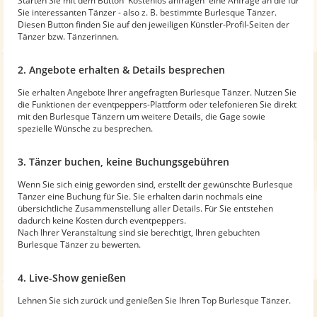
Starten Sie mit dem Button 'Kostenlos anfragen' eine Anfrage an die für
Sie interessanten Tänzer - also z. B. bestimmte Burlesque Tänzer.
Diesen Button finden Sie auf den jeweiligen Künstler-Profil-Seiten der
Tänzer bzw. Tänzerinnen.
2. Angebote erhalten & Details besprechen
Sie erhalten Angebote Ihrer angefragten Burlesque Tänzer. Nutzen Sie
die Funktionen der eventpeppers-Plattform oder telefonieren Sie direkt
mit den Burlesque Tänzern um weitere Details, die Gage sowie
spezielle Wünsche zu besprechen.
3. Tänzer buchen, keine Buchungsgebühren
Wenn Sie sich einig geworden sind, erstellt der gewünschte Burlesque
Tänzer eine Buchung für Sie. Sie erhalten darin nochmals eine
übersichtliche Zusammenstellung aller Details. Für Sie entstehen
dadurch keine Kosten durch eventpeppers.
Nach Ihrer Veranstaltung sind sie berechtigt, Ihren gebuchten
Burlesque Tänzer zu bewerten.
4. Live-Show genießen
Lehnen Sie sich zurück und genießen Sie Ihren Top Burlesque Tänzer.