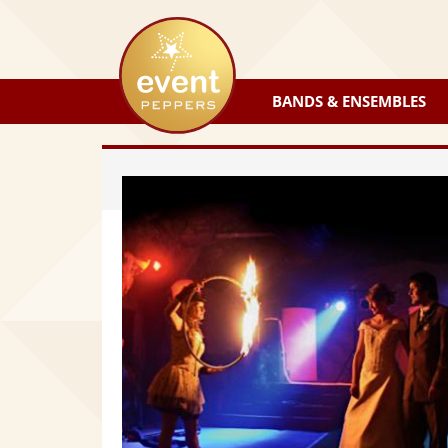
eventpeppers
BANDS & ENSEMBLES