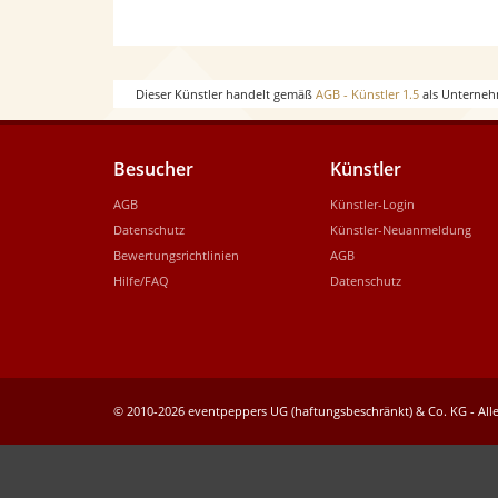
Dieser Künstler handelt gemäß
AGB - Künstler 1.5
als Unterneh
Besucher
Künstler
AGB
Künstler-Login
Datenschutz
Künstler-Neuanmeldung
Bewertungsrichtlinien
AGB
Hilfe/FAQ
Datenschutz
© 2010-2026 eventpeppers UG (haftungsbeschränkt) & Co. KG - Alle