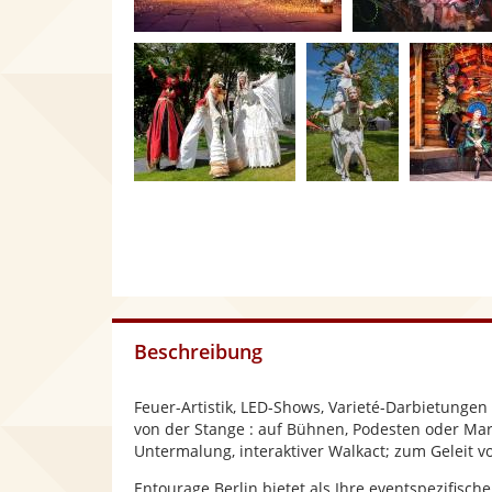
Beschreibung
Feuer-Artistik, LED-Shows, Varieté-Darbietunge
von der Stange : auf Bühnen, Podesten oder Mar
Untermalung, interaktiver Walkact; zum Geleit v
Entourage Berlin bietet als Ihre eventspezifisch