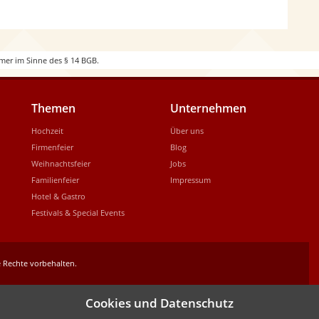
d
e
mer im Sinne des § 14 BGB.
Themen
Unternehmen
Hochzeit
Über uns
Firmenfeier
Blog
Weihnachtsfeier
Jobs
Familienfeier
Impressum
Hotel & Gastro
Festivals & Special Events
 Rechte vorbehalten.
Cookies und Datenschutz