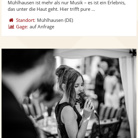
Mühlhausen ist mehr als nur Musik – es ist ein Erlebnis,
bereit
ber
das unter die Haut geht. Hier trifft pure ...
Standort:
Mühlhausen
(DE)
Gage:
auf Anfrage