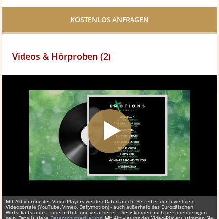
Facebook
teilen
Videos & Hörproben (2)
Mit Aktivierung des Video-Players werden Daten an die Betreiber der jeweiligen
Videoportale (YouTube, Vimeo, Dailymotion) - auch außerhalb des Europäischen
Wirtschaftsraums - übermittelt und verarbeitet. Diese können auch personenbezogen
sein, Details siehe
Datenschutzerklärung
. Mit Aktivierung des Video-Players stimmen Sie