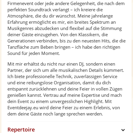
Firmenevent oder jede andere Gelegenheit, die nach dem
perfekten Soundtrack verlangt – ich kreiere die
Atmosphäre, die du dir wünschst. Meine jahrelange
Erfahrung ermöglicht es mir, ein breites Spektrum an
Musikgenres abzudecken und flexibel auf die Stimmung
deiner Gäste einzugehen. Von den Klassikern, die
Generationen verbinden, bis zu den neuesten Hits, die die
Tanzfläche zum Beben bringen – ich habe den richtigen
Sound für jeden Moment.
Mit mir erhältst du nicht nur einen DJ, sondern einen
Partner, der sich um alle musikalischen Details kümmert.
Ich biete professionelle Technik, zuverlässigen Service
und eine reibungslose Organisation, damit du dich
entspannt zurücklehnen und deine Feier in vollen Zügen
genießen kannst. Vertrau auf meine Expertise und mach
dein Event zu einem unvergesslichen Highlight. Mit
Eventdeejay.eu wird deine Feier zu einem Erlebnis, von
dem deine Gäste noch lange sprechen werden.
Repertoire
S