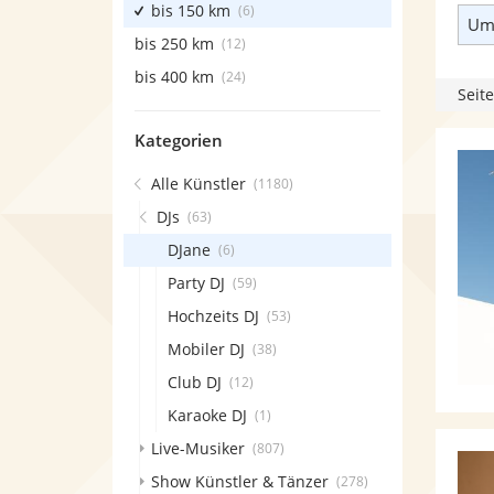
bis 150 km
(6)
Umk
bis 250 km
(12)
bis 400 km
(24)
Seite
Kategorien
Alle Künstler
(1180)
DJs
(63)
DJane
(6)
Party DJ
(59)
Hochzeits DJ
(53)
Mobiler DJ
(38)
Club DJ
(12)
Karaoke DJ
(1)
Live-Musiker
(807)
Show Künstler & Tänzer
(278)