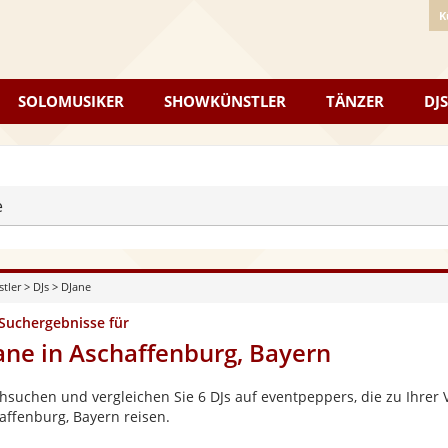
K
SOLOMUSIKER
SHOWKÜNSTLER
TÄNZER
DJS
e
stler
>
DJs
>
DJane
 Suchergebnisse für
ane in Aschaffenburg, Bayern
hsuchen und vergleichen Sie 6 DJs auf eventpeppers, die zu Ihrer 
affenburg, Bayern reisen.