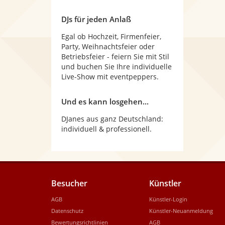
DJs für jeden Anlaß
Egal ob Hochzeit, Firmenfeier,
Party, Weihnachtsfeier oder
Betriebsfeier - feiern Sie mit Stil
und buchen Sie Ihre individuelle
Live-Show mit eventpeppers.
Und es kann losgehen...
DJanes aus ganz Deutschland:
individuell & professionell.
Besucher
Künstler
AGB
Künstler-Login
Datenschutz
Künstler-Neuanmeldung
Bewertungsrichtlinien
AGB