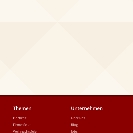
Themen
Unternehmen
Hochzeit
Über uns
Firmenfeier
Blog
Weihnachtsfeier
Jobs